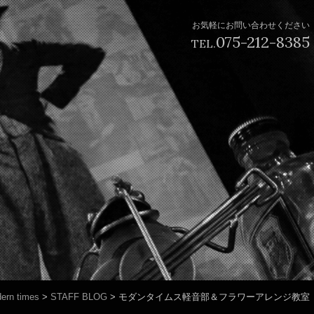
お気軽にお問い合わせください
075-212-8385
TEL.
ern times
>
STAFF BLOG
>
モダンタイムス軽音部＆フラワーアレンジ教室