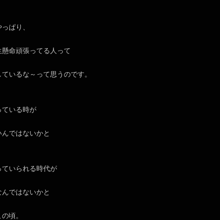
やっぱり、
生懸命頑張ってる人って
しているな～って思うのです。
っている時が
いんではないかと
っていられる時代が
なんではないかと
この頃。