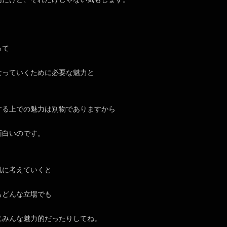
って
なっていくために必要な魅力と
する上での魅力は別物でありますから
面白いのです。
風に考えていくと
もどんな立場でも
にみんな魅力的だったりしてね。