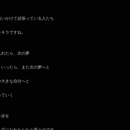
追いかけて頑張っている人たち
ラキラですね。
入れたら、次の夢
くいったら、また次の夢へと
つ大きな自分へと
っていく
一歩を
る店になれたらなと思うのです。