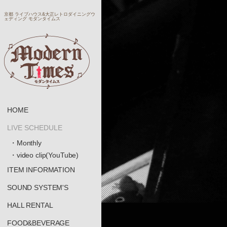
京都 ライブハウス&大正レトロダイニングウ
ェディング モダンタイムス
HOME
LIVE SCHEDULE
・Monthly
・video clip(YouTube)
ITEM INFORMATION
SOUND SYSTEM'S
HALL RENTAL
FOOD&BEVERAGE