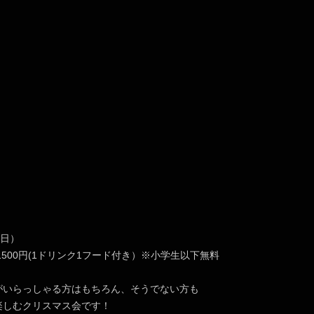
（日）
～1500円(1ドリンク1フード付き）※小学生以下無料
がいらっしゃる方はもちろん、そうでない方も
楽しむクリスマス会です！