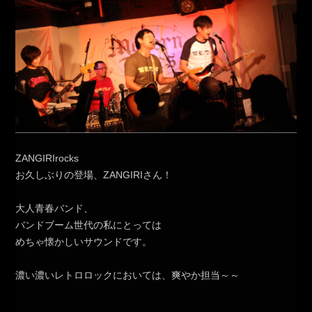
ZANGIRIrocks
お久しぶりの登場、ZANGIRIさん！
大人青春バンド、
バンドブーム世代の私にとっては
めちゃ懐かしいサウンドです。
濃い濃いレトロロックにおいては、爽やか担当～～