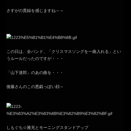
さすがの貫録を感じますね～～
この日は、全バンド、「クリスマスソングを一曲入れる」とい
うルールだったのですが・・・
「山下達郎」のあの曲を・・・
後藤さんのこの悪戯っぽい顔～
しもぐち☆雅充とモーニングスタンドアップ