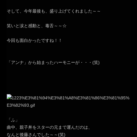
そして、今年最後も、盛り上げてくれました～～
笑いと涙と感動と、毒舌～～☆
今回も面白かったですね！！
「アンナ」から始まったハーモニーが・・・(笑)
「ふ」
曲中、親子丼をスターの元まで運んだのは、
なんと後藤さんでした～～(笑)