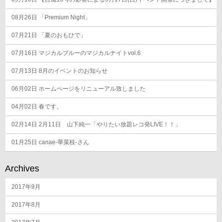
08月26日
「Premium Night」
07月21日
「夏のおもひで」
07月16日
マジカルブルーのマジカルナイトvol.6
07月13日
8月のイベントのお知らせ
06月02日
ホームページをリニューアル致しました
04月02日
春です。
02月14日
2月11日 山下純一「やりたい放題レコ発LIVE！！」
01月25日
canae-華菜枝-さん
Archives
2017年9月
2017年8月