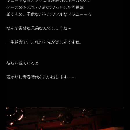
キュートな歌とツッコミが魅力のボーカルと、
ベースのお兄ちゃんのホワっとした雰囲気
弟くんの、子供ながらパワフルなドラム～～☆
なんて素敵な兄弟なんでしょうね～
一生懸命で、これから先が楽しみですね。
彼らを観ていると
若かりし青春時代を思い出します～～