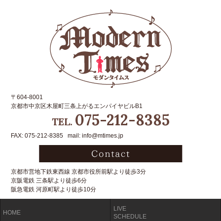
〒604-8001
京都市中京区木屋町三条上がるエンパイヤビルB1
075-212-8385
TEL.
FAX: 075-212-8385 mail: info@mtimes.jp
京都市営地下鉄東西線 京都市役所前駅より徒歩3分
京阪電鉄 三条駅より徒歩6分
阪急電鉄 河原町駅より徒歩10分
LIVE
HOME
SCHEDULE