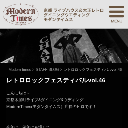
Modern times
>
STAFF BLOG
>
レトロロックフェスティバルvol.46
レトロロックフェスティバルvol.46
こんにちは～
京都木屋町ライブ&ダイニング&ウディング
ModernTimes(モダンタイムス）店長のヒロです！
今年は、例年にも増して