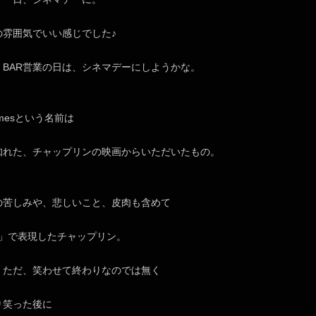
の雰囲気でいい感じでした♪
、BAR営業の日は、シネマデーにしようかな。
Timesという名前は
知れた、チャップリンの映画からいただいたもの。
の苦しみや、悲しいこと、皮肉も含めて
い」で表現したチャップリン。
、ただ、笑わせて終わりなのでは無く
り笑った後に