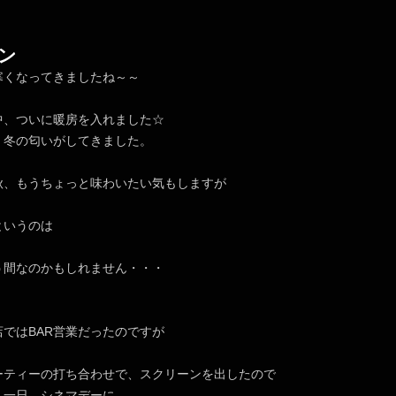
ン
寒くなってきましたね～～
中、ついに暖房を入れました☆
、冬の匂いがしてきました。
秋、もうちょっと味わいたい気もしますが
というのは
う間なのかもしれません・・・
ではBAR営業だったのですが
ーティーの打ち合わせで、スクリーンを出したので
、一日、シネマデーに。