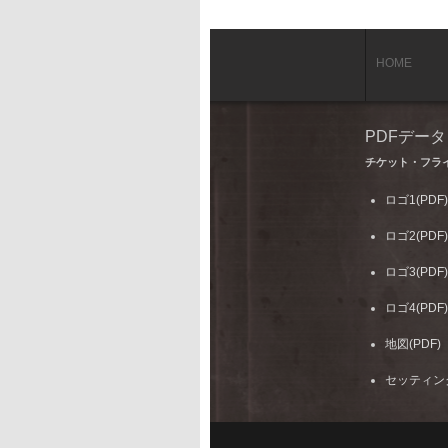
HOME
PDFデー
チケット・フラ
ロゴ1(PDF)
ロゴ2(PDF)
ロゴ3(PDF)
ロゴ4(PDF)
地図(PDF)
セッティング