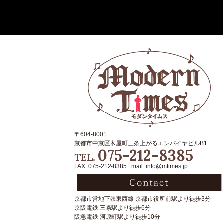
〒604-8001
京都市中京区木屋町三条上がるエンパイヤビルB1
075-212-8385
TEL.
FAX: 075-212-8385 mail: info@mtimes.jp
京都市営地下鉄東西線 京都市役所前駅より徒歩3分
京阪電鉄 三条駅より徒歩6分
阪急電鉄 河原町駅より徒歩10分