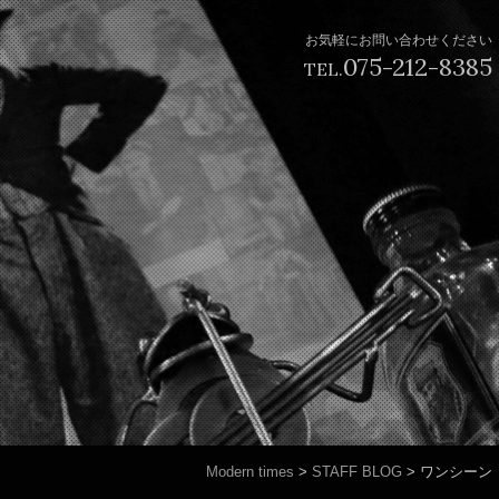
お気軽にお問い合わせください
075-212-8385
TEL.
Modern times
>
STAFF BLOG
>
ワンシーン