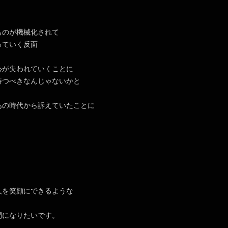
ものが機械化されて
っていく反面
心が失われていくことに
持つべきなんじゃないかと
あの時代から訴えていたことに
。
人を笑顔にできるような
間になりたいです。