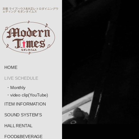
京都 ライブハウス&大正レトロダイニングウ
ェディング モダンタイムス
HOME
LIVE SCHEDULE
・Monthly
・video clip(YouTube)
ITEM INFORMATION
SOUND SYSTEM'S
HALL RENTAL
FOOD&BEVERAGE