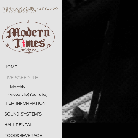
京都 ライブハウス&大正レトロダイニングウ
ェディング モダンタイムス
HOME
LIVE SCHEDULE
・Monthly
・video clip(YouTube)
ITEM INFORMATION
SOUND SYSTEM'S
HALL RENTAL
FOOD&BEVERAGE