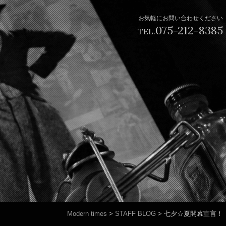
お気軽にお問い合わせください
075-212-8385
TEL.
Modern times
>
STAFF BLOG
>
七夕☆夏開幕宣言！