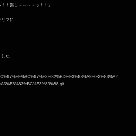
っ！！楽し～～～～っ！！」
セリフに
ました。