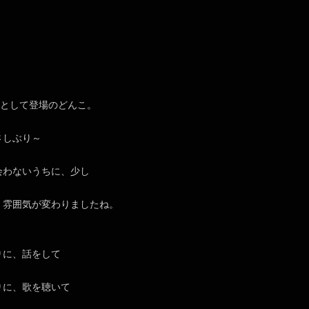
Aとして登場のどんこ。
さしぶり～
会わないうちに、少し
、雰囲気が変わりましたね。
りに、話をして
りに、歌を聴いて