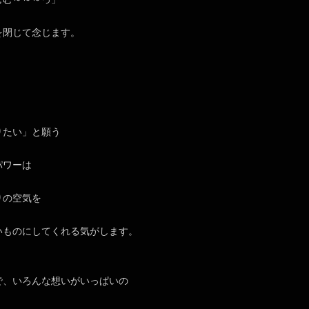
を閉じて念じます。
りたい」と願う
パワーは
りの空気を
いものにしてくれる気がします。
で、いろんな想いがいっぱいの