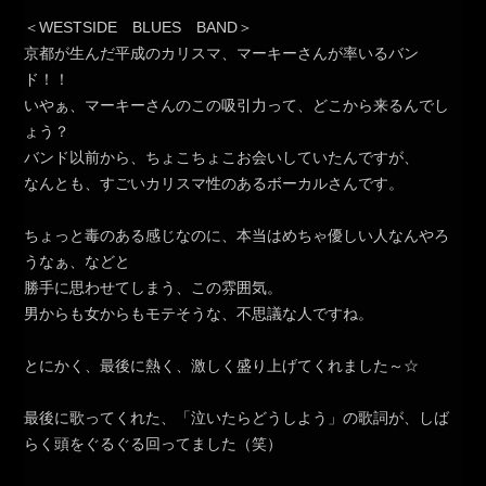
＜WESTSIDE BLUES BAND＞
京都が生んだ平成のカリスマ、マーキーさんが率いるバン
ド！！
いやぁ、マーキーさんのこの吸引力って、どこから来るんでし
ょう？
バンド以前から、ちょこちょこお会いしていたんですが、
なんとも、すごいカリスマ性のあるボーカルさんです。
ちょっと毒のある感じなのに、本当はめちゃ優しい人なんやろ
うなぁ、などと
勝手に思わせてしまう、この雰囲気。
男からも女からもモテそうな、不思議な人ですね。
とにかく、最後に熱く、激しく盛り上げてくれました～☆
最後に歌ってくれた、「泣いたらどうしよう」の歌詞が、しば
らく頭をぐるぐる回ってました（笑）