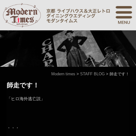
Modern times
>
STAFF BLOG
>
師走です！
師走です！
「ヒロ海外逃亡説」
・・・