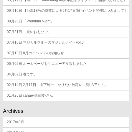
09月17日
ョ
【本日の「Something 40周年記念ライブ！！」開催のお知らせ】
ン
09月16日
【台風18号の影響による9月17日(日)イベント開催につきまして】
08月26日
「Premium Night」
07月21日
「夏のおもひで」
07月16日
マジカルブルーのマジカルナイトvol.6
07月13日
8月のイベントのお知らせ
06月02日
ホームページをリニューアル致しました
04月02日
春です。
02月14日
2月11日 山下純一「やりたい放題レコ発LIVE！！」
01月25日
canae-華菜枝-さん
Archives
2017年9月