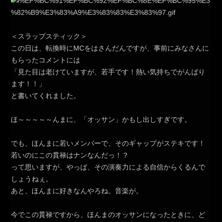
＜スラップスティック＞
この日は、転換時にMCをはさんだんですが、事前にみなさんに
もらったコメントには
「見た目は老けていますが、若手です！熱い気持ちでがんばり
ます！！」
と書いてくれました。
ほ～～～～～んまに、「オッサン」かもし出しすぎです。
でも、ほんまに若いメンバーで、そのギャップがステキです！
若いのにこの貫禄はナンなんだっ！？
って思いますが、やっぱ、その演奏力による自信からくるんで
しょうねぇ。
あと、ほんまに好きなんやろね。音楽が。
今でこの貫禄ですから、ほんまのオッサンになったときに、ど