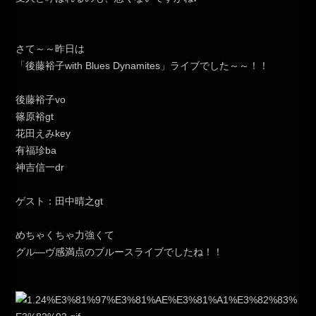
さて～～昨日は
「後藤裕子with Blues Dynamites」ライブでした～～！！
後藤裕子vo
篠原裕gt
花田えみkey
有福珍ba
神吉信一dr
ゲスト：田中晴之gt
めちゃくちゃ力強くて
グル―ヴ感満点のブルースライブでしたね！！