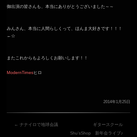
御出演の皆さんも、本当にありがとうございました～～
みんさん、本当に人間らしくって、ほんま大好きです！！！
←☆
またこれからもよろしくお願いします！！
ModernTimes
ヒロ
2014年1月25日
投
←
ナナイロで地球会議
ギタースクール
稿
Shu’sShop 新年会ライブ♪