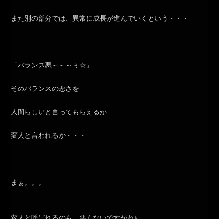
また別の部分では、異常に成長が進んでいくという・・・
「バランス悪～～～ぅ☆」
そのバランスの悪さを
人間らしいと言ってもらえるか
変人と言われるか・・・
まぁ。。。
変人と呼ばれるのも、悪くないですがね♪