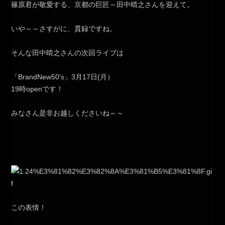
篠原君が敬愛する、京都の巨匠～田中晴之さんを迎えて。
いや～～さすがに、貫録ですね。
そんな田中晴之さんの次回ライブは
「BrandNew50’s」3月17日(月）
19時openです！
みなさん是非お越しくださいね～～
この表情！