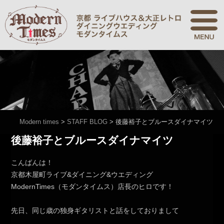
Modern times
>
STAFF BLOG
>
後藤裕子とブルースダイナマイツ
後藤裕子とブルースダイナマイツ
こんばんは！
京都木屋町ライブ&ダイニング&ウエディング
ModernTimes（モダンタイムス）店長のヒロです！
先日、同じ歳の独身ギタリストと話をしておりまして