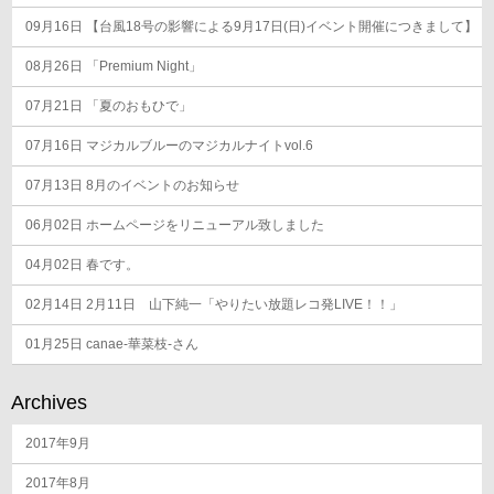
ン
09月16日
【台風18号の影響による9月17日(日)イベント開催につきまして】
08月26日
「Premium Night」
07月21日
「夏のおもひで」
07月16日
マジカルブルーのマジカルナイトvol.6
07月13日
8月のイベントのお知らせ
06月02日
ホームページをリニューアル致しました
04月02日
春です。
02月14日
2月11日 山下純一「やりたい放題レコ発LIVE！！」
01月25日
canae-華菜枝-さん
Archives
2017年9月
2017年8月