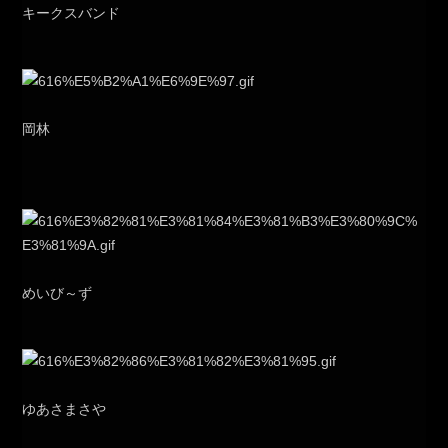
キークスバンド
岡林
めいび～ず
ゆあさまさや