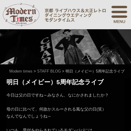
Modern times
>
STAFF BLOG
>
明日（メイビー）5周年記念ライブ
明日（メイビー）5周年記念ライブ
今日は父の日ですね～みなさん、なにかされましたか？
母の日に比べて、何故かスルーされる風な父の日(笑）
なんでなんでしょうね～
いつも、受付をやらされているモダンパパには、