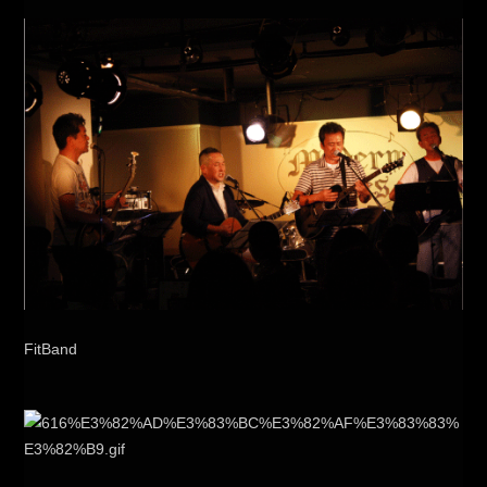
FitBand