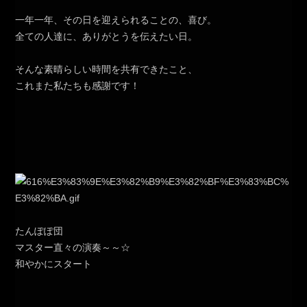
一年一年、その日を迎えられることの、喜び。
全ての人達に、ありがとうを伝えたい日。
そんな素晴らしい時間を共有できたこと、
これまた私たちも感謝です！
たんぽぽ団
マスター直々の演奏～～☆
和やかにスタート