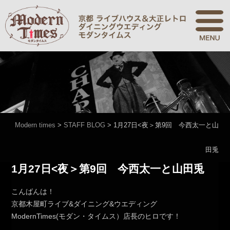
Modern times
>
STAFF BLOG
>
1月27日<夜＞第9回 今西太一と山
田兎
1月27日<夜＞第9回 今西太一と山田兎
こんばんは！
京都木屋町ライブ&ダイニング&ウエディング
ModernTimes(モダン・タイムス）店長のヒロです！