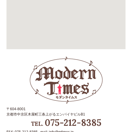
〒604-8001
京都市中京区木屋町三条上がるエンパイヤビルB1
075-212-8385
TEL.