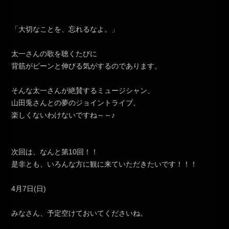
「大切なことを、忘れるなよ。」
太一さんの歌を聴くたびに
背筋がピーンと伸びる気がするのであります。
そんな太一さんが絶賛するミュージシャン、
山田兎さんとの夢のジョイントライブ。
楽しくないわけないですね～～♪
次回は、なんと第10回！！
是非とも、いろんな方に観に来ていただきたいです！！！
4月7日(日)
みなさん、予定空けておいてくださいね。