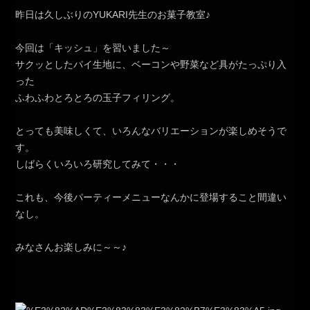
昨日は久しぶりのYUKARI先生のお菓子教室♪
今回は「キッシュ」を習いました～
サクッとしたパイ生地に、ベーコンや野菜など具がたっぷり入
った
ふわふわとろとろの玉子フィリング。
とっても美味しくて、いろんなバリエーションが楽しめそうで
す。
しばらくいろいろ研究してみて・・・
これも、今後パーティーメニューなんかに登場すること間違い
なし。
みなさんお楽しみに～～♪