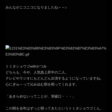
みんながニコニコになりましたね～～♪
トミタショウゴwithかつみ
どちらも、今や、人気急上昇中の二人。
テレビやラジオにもどんどん出演するようになっていますね。
心にぎゅ～って沁み込む唄を唄ってくれます。
「あきらめないってことが、突破口・・・」
この唄を去年はずっと唄ってきたというトミタショウゴくん。