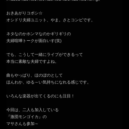
おきあがりコボシ☆
オシドリ夫婦ユニット、やま。さとコンビです。
ネタなのかホンマなのかギリギリの
夫婦喧嘩トークが面白いす(笑)
でも、こうして一緒にライブができるって
本当に素敵な夫婦ですよね。
曲もやっぱり、ほのぼのとして
ほんわか、ゆる～い気持ちになれる感じです。
いろんな楽器が出てくるのにも注目！
今回は、二人も加入している
『激団モンゴイカ』の
マサさんも参加～