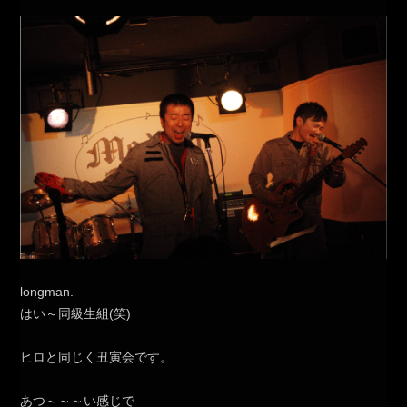
longman.
はい～同級生組(笑)
ヒロと同じく丑寅会です。
あつ～～～い感じで