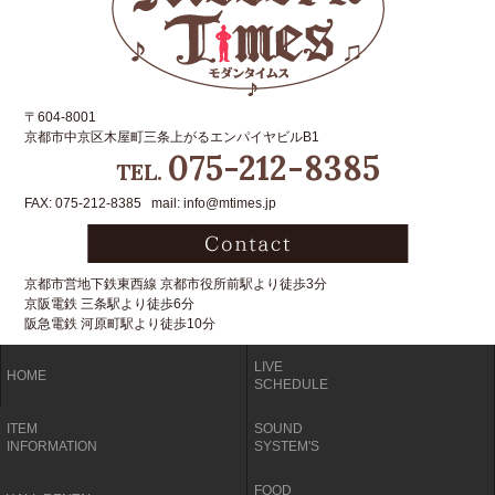
〒604-8001
京都市中京区木屋町三条上がるエンパイヤビルB1
075-212-8385
TEL.
FAX: 075-212-8385 mail: info@mtimes.jp
京都市営地下鉄東西線 京都市役所前駅より徒歩3分
京阪電鉄 三条駅より徒歩6分
阪急電鉄 河原町駅より徒歩10分
LIVE
HOME
SCHEDULE
ITEM
SOUND
INFORMATION
SYSTEM'S
FOOD