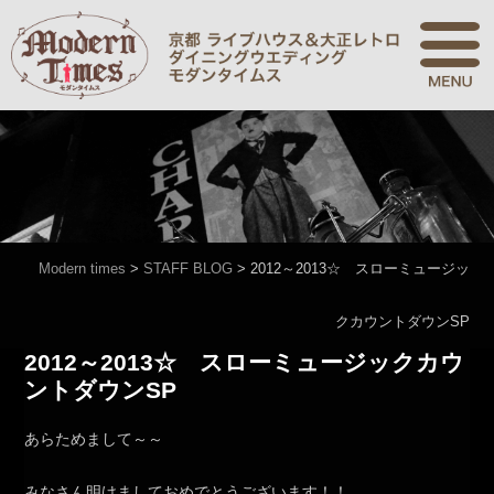
Modern times
>
STAFF BLOG
>
2012～2013☆ スローミュージッ
クカウントダウンSP
2012～2013☆ スローミュージックカウ
ントダウンSP
あらためまして～～
みなさん明けましておめでとうございます！！