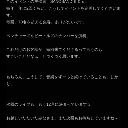
このイベントの主催者、SANOBAND’６０ｓ。
毎年、年に2回くらい、こうしてイベントを企画してくださいま
す。
毎回、70名を超える集客、ありがたいです。
ベンチャーズやビートルズのナンバーを演奏。
これだけのお客様が、毎回来てくださるって言うのも
すごいことだなぁ、とつくづく思います。
もちろん、こうして、音楽をずーっと続けていることも、しか
り。
次回のライブも、もう12月に決まっています☆
お越しいただいたみなさま、また次回もお待ちしていますね～