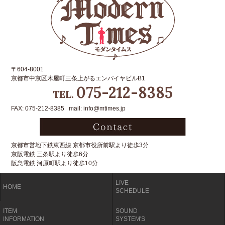
〒604-8001
京都市中京区木屋町三条上がるエンパイヤビルB1
075-212-8385
TEL.
FAX: 075-212-8385 mail: info@mtimes.jp
京都市営地下鉄東西線 京都市役所前駅より徒歩3分
京阪電鉄 三条駅より徒歩6分
阪急電鉄 河原町駅より徒歩10分
LIVE
HOME
SCHEDULE
ITEM
SOUND
INFORMATION
SYSTEM'S