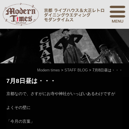
Modern times
>
STAFF BLOG
>
7月8日昼は・・・
7月8日昼は・・・
京都なので、さすがにお寺や神社がいっぱいあるわけですが
よくその壁に
「今月の言葉」