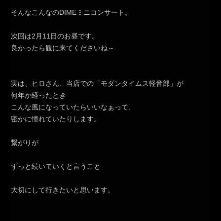
そんなこんなのDIMEミニコンサート。
次回は2月11日のお昼です。
良かったら観に来てくださいね～
実は、ヒロさん、当店での「モダンタイムス軽音部」が
何年か経ったとき
こんな風になっていたらいいなぁって、
密かに憧れていたりします。
繋がりが
ずっと続いていくと言うこと
大切にして行きたいと思います。