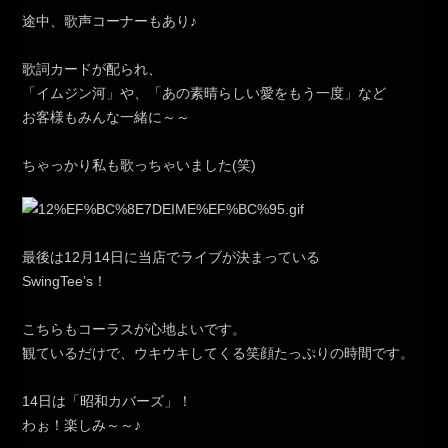
途中、歌声コーナーもあり♪
歌詞カードが配られ、
「イムジン河」や、「あの素晴らしい愛をもう一度」など
お客様もみんな一緒に～～
ちゃっかり私も歌っちゃいました(笑)
最後は12月14日に当店でライブが決まっている
SwingTee’s！
こちらもコーラスが心地よいです。
観ているだけで、ウキウキしてくる笑顔たっぷりの時間です。
14日は「昭和カバーズ」！
わぉ！楽しみ～～♪