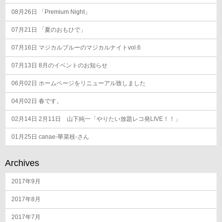
08月26日
「Premium Night」
07月21日
「夏のおもひで」
07月16日
マジカルブルーのマジカルナイトvol.6
07月13日
8月のイベントのお知らせ
06月02日
ホームページをリニューアル致しました
04月02日
春です。
02月14日
2月11日 山下純一「やりたい放題レコ発LIVE！！」
01月25日
canae-華菜枝-さん
Archives
2017年9月
2017年8月
2017年7月