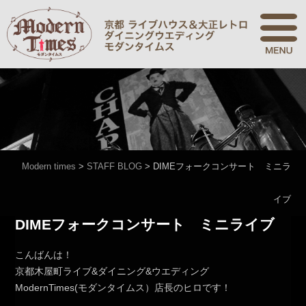
Modern times
>
STAFF BLOG
>
DIMEフォークコンサート ミニラ
イブ
DIMEフォークコンサート ミニライブ
こんばんは！
京都木屋町ライブ&ダイニング&ウエディング
ModernTimes(モダンタイムス）店長のヒロです！