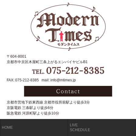
〒604-8001
京都市中京区木屋町三条上がるエンパイヤビルB1
075-212-8385
TEL.
FAX: 075-212-8385 mail: info@mtimes.jp
京都市営地下鉄東西線 京都市役所前駅より徒歩3分
京阪電鉄 三条駅より徒歩6分
阪急電鉄 河原町駅より徒歩10分
LIVE
HOME
SCHEDULE