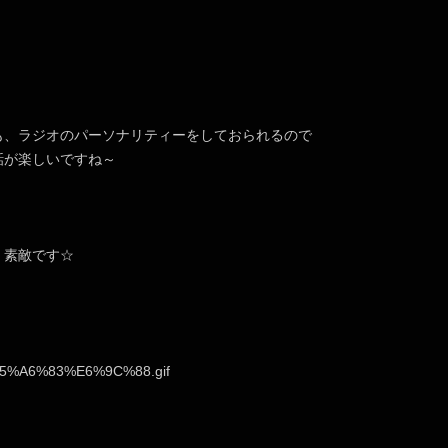
も、ラジオのパーソナリティーをしておられるので
話が楽しいですね～
！
く素敵です☆