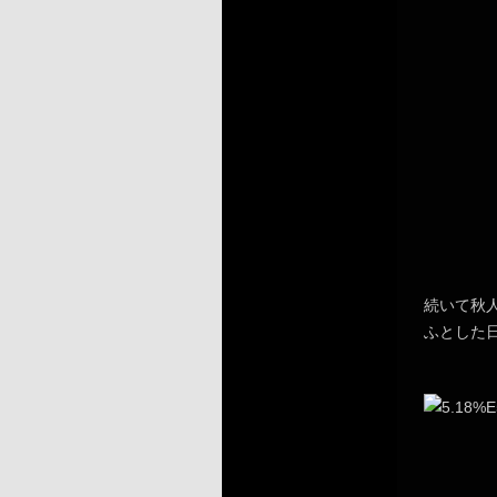
続いて秋
ふとした