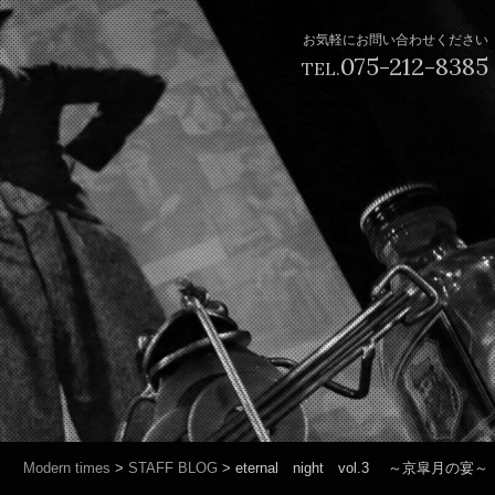
お気軽にお問い合わせください
075-212-8385
TEL.
Modern times
>
STAFF BLOG
>
eternal night vol.3 ～京皐月の宴～