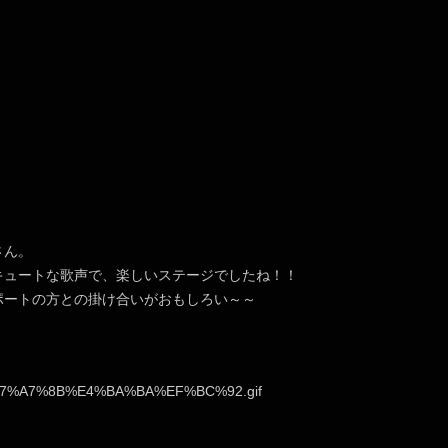
さん。
キュートな歌声で、楽しいステージでしたね！！
ポートの方との掛け合いがおもしろい～～