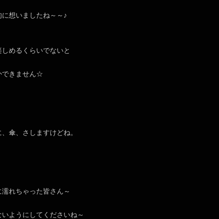
的に想いましたね～～♪
楽しめるくらいでないと
かできません☆
に、傘、さしますけどね。
に濡れちゃった皆さん～
ないようにしてくださいね～