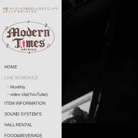
京都 ライブハウス&大正レトロダイニングウ
ェディング モダンタイムス
HOME
LIVE SCHEDULE
・Monthly
・video clip(YouTube)
ITEM INFORMATION
SOUND SYSTEM'S
HALL RENTAL
FOOD&BEVERAGE