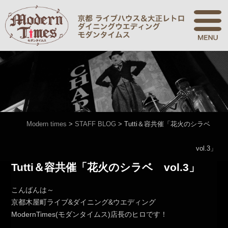
Modern times
>
STAFF BLOG
>
Tutti＆容共催「花火のシラベ
vol.3」
Tutti＆容共催「花火のシラベ vol.3」
こんばんは～
京都木屋町ライブ&ダイニング&ウエディング
ModernTimes(モダンタイムス)店長のヒロです！