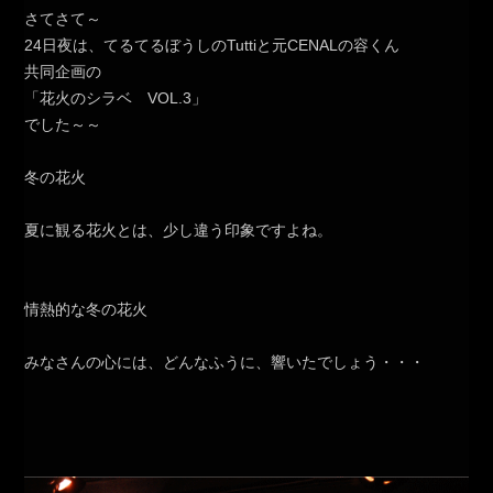
さてさて～
24日夜は、てるてるぼうしのTuttiと元CENALの容くん
共同企画の
「花火のシラベ VOL.3」
でした～～
冬の花火
夏に観る花火とは、少し違う印象ですよね。
情熱的な冬の花火
みなさんの心には、どんなふうに、響いたでしょう・・・