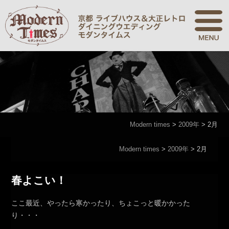
Modern times
>
2009年
>
2月
Modern times
>
2009年
>
2月
春よこい！
ここ最近、やったら寒かったり、ちょこっと暖かかった
り・・・