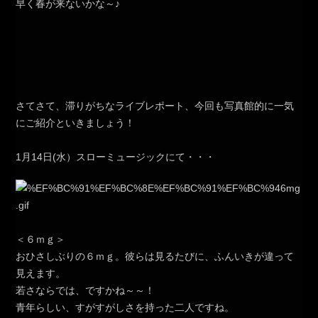
早く春が来ないかな～♪
さてさて、滞りがちなライブレポート、今回も写真館的に一気
にご紹介といきましょう！
1月14日(水）スローミュージックにて・・・
＜６ｍｇ＞
おひさしぶりの６ｍｇ。彼らは見るたびに、ふんいきが違って
見えます。
若さならでは、ですかね～～！
青年らしい、すがすがしさを持った二人ですね。