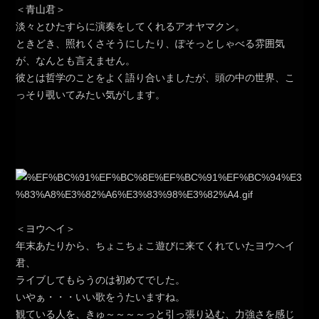
＜青山君＞
淡々とひたすらに演奏をしてくれるアオヤマクン。
ときどき、照れくさそうにしたり、ぽそっとしゃべる雰囲気
が、なんとも言えません。
彼とは哲学のことをよく語り合いましたが、頭の中の世界、こ
っそり覗いてみたい気がします。
＜ヨウヘイ＞
年末あたりから、ちょこちょこ遊びに来てくれていたヨウヘイ
君、
ライブしてもらうのは初めてでした。
いやぁ・・・いい歌をうたいますね。
観ている人を、きゅ～～～～っと引っ張り込む、力強さを感じ