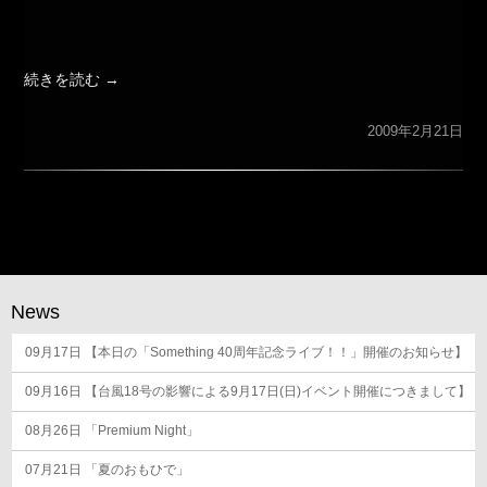
続きを読む
→
2009年2月21日
News
09月17日
【本日の「Something 40周年記念ライブ！！」開催のお知らせ】
09月16日
【台風18号の影響による9月17日(日)イベント開催につきまして】
08月26日
「Premium Night」
07月21日
「夏のおもひで」