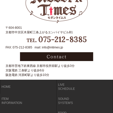
〒604-8001
京都市中京区木屋町三条上がるエンパイヤビルB1
075-212-8385
TEL.
FAX: 075-212-8385 mail: info@mtimes.jp
京都市営地下鉄東西線 京都市役所前駅より徒歩3分
京阪電鉄 三条駅より徒歩6分
阪急電鉄 河原町駅より徒歩10分
LIVE
HOME
SCHEDULE
ITEM
SOUND
INFORMATION
SYSTEM'S