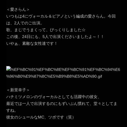
＜愛さらん＞
いつもは4にヴォーカル＆ピアノという編成の愛さらん。今回
は、2人でのご出演。
歌、まじでうまくって、びっくりしました☆
この後、24日にも、5人で出演くださいましたよ～！！
いやぁ、素敵な女性達です！
＜新里幸子＞
ハチミツメロンのヴォーカルとしても活躍中の彼女、
最近では一人で出演するのにもずいぶん慣れて、堂々としてま
すね。
彼女のシュールなMC、ツボです（笑）