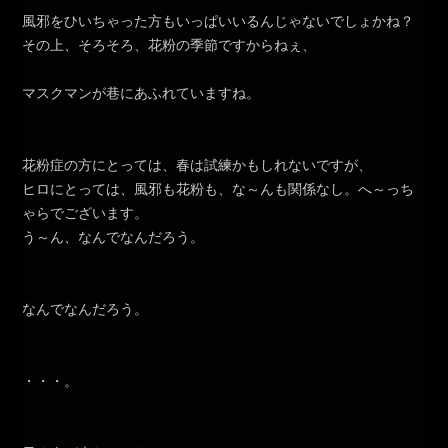
風邪をひいちゃった方もいっぱいいるんじゃないでしょかね？
その上、そろそろ、花粉の季節ですからねぇ、
マスクマンが巷にあふれていますね。
花粉症の方にとっては、春は試練かもしれないですが、
ヒロにとっては、風邪も花粉も、な～んも関係なし。へ～っち
ゃらでございます。
う～ん、なんでなんだろう。
なんでなんだろう。
・・・。