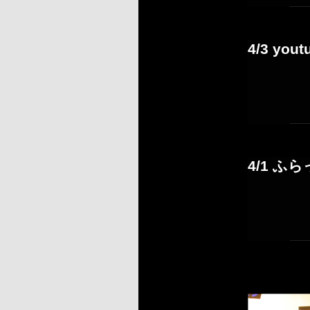
4/3 yo
4/1 