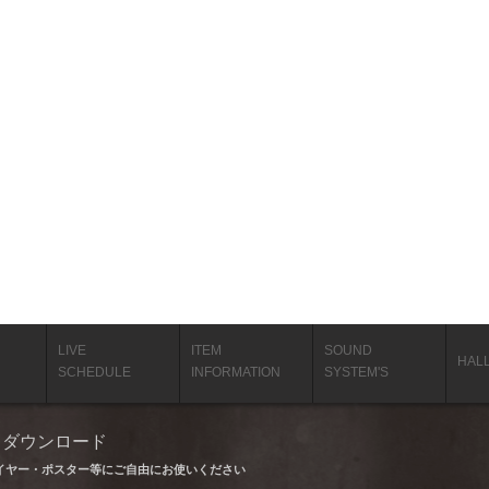
LIVE
ITEM
SOUND
HAL
SCHEDULE
INFORMATION
SYSTEM'S
タ ダウンロード
イヤー・ポスター等にご自由にお使いください