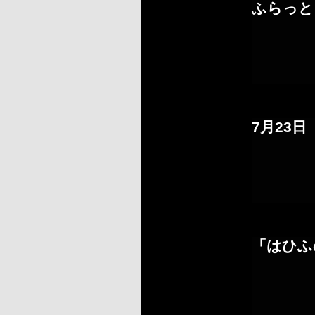
ふらっと
7月23
「はひふ