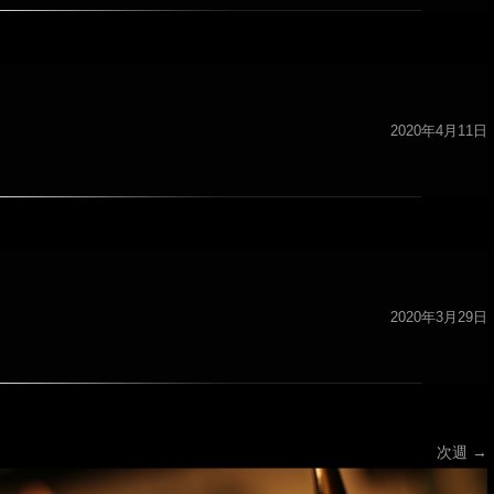
2020年4月11日
2020年3月29日
ション
次週
→