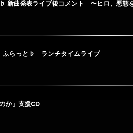
♭ 新曲発表ライブ後コメント 〜ヒロ、悪態をつく
日 ふらっと♭ ランチタイムライブ
のか」支援CD