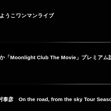
ようこワンマンライブ
「Moonlight Club The Movie」プレミア
村泰彦 On the road, from the sky Tour Seas