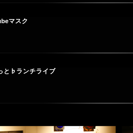
utubeマスク
ふらっと♭ランチライブ
投稿ナビゲー