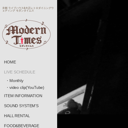
京都 ライブハウス&大正レトロダイニングウ
ェディング モダンタイムス
HOME
LIVE SCHEDULE
・Monthly
・video clip(YouTube)
ITEM INFORMATION
SOUND SYSTEM'S
HALL RENTAL
FOOD&BEVERAGE