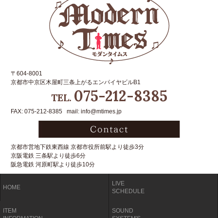
〒604-8001
京都市中京区木屋町三条上がるエンパイヤビルB1
075-212-8385
TEL.
FAX: 075-212-8385 mail: info@mtimes.jp
京都市営地下鉄東西線 京都市役所前駅より徒歩3分
京阪電鉄 三条駅より徒歩6分
阪急電鉄 河原町駅より徒歩10分
LIVE
HOME
SCHEDULE
ITEM
SOUND