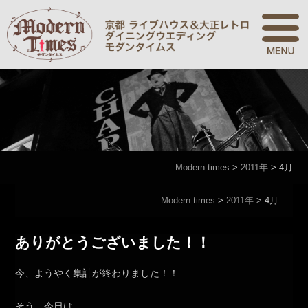
Modern times
>
2011年
>
4月
Modern times
>
2011年
>
4月
ありがとうございました！！
今、ようやく集計が終わりました！！
そう、今日は