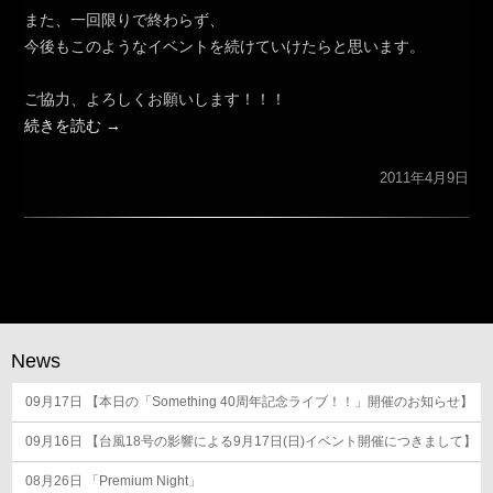
また、一回限りで終わらず、
今後もこのようなイベントを続けていけたらと思います。
ご協力、よろしくお願いします！！！
続きを読む
→
2011年4月9日
News
09月17日
【本日の「Something 40周年記念ライブ！！」開催のお知らせ】
09月16日
【台風18号の影響による9月17日(日)イベント開催につきまして】
08月26日
「Premium Night」