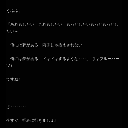
うふふ。
「あれもしたい これもしたい もっとしたいもっともっとし
たい～
俺には夢がある 両手じゃ抱えきれない
俺には夢がある ドキドキするような～～」（by.ブルーハー
ツ）
ですね♪
さ～～～～
今すぐ、掴みに行きましょ♪