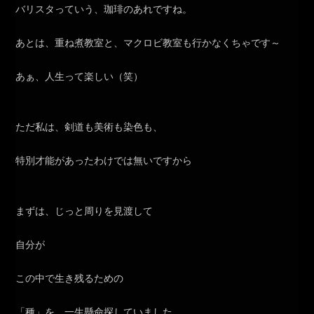
バリスタっていう、珈琲のあれですね。
あとは、重ね煮教室と、マクロビ教室も行かなくちゃです～
あぁ、人生って楽しい（笑）
ただ私は、剣道も美術も染色も、
特別才能があったわけでは無いですから
まずは、じっと周りを見渡して
自分が
この中で生き残るための
「種」を、一生懸命探していました。