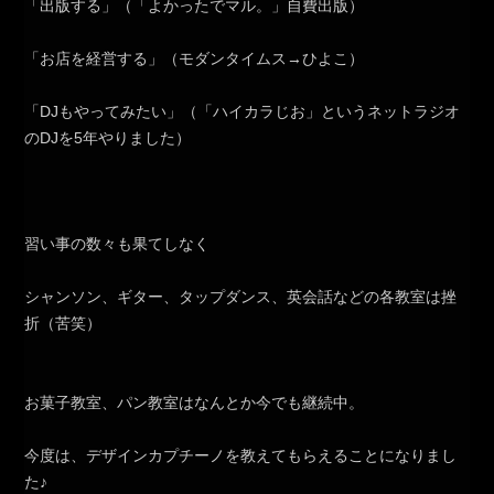
「出版する」（「よかったでマル。」自費出版）
「お店を経営する」（モダンタイムス→ひよこ）
「DJもやってみたい」（「ハイカラじお」というネットラジオ
のDJを5年やりました）
習い事の数々も果てしなく
シャンソン、ギター、タップダンス、英会話などの各教室は挫
折（苦笑）
お菓子教室、パン教室はなんとか今でも継続中。
今度は、デザインカプチーノを教えてもらえることになりまし
た♪