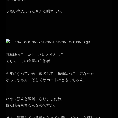
明るい光のようなそんな唄でした。
糸楠ゆっこ with さいとうともこ
そして、この企画の主催者
今年になってから、改名して「糸楠ゆっこ」になった
ゆっこちゃん、そしてサポートのともこちゃん。
いや～ほんと綺麗になりましたね。
観た眼ももちろんなのですが、
その、演奏している姿がとっても美しいなぁ、と感じます。