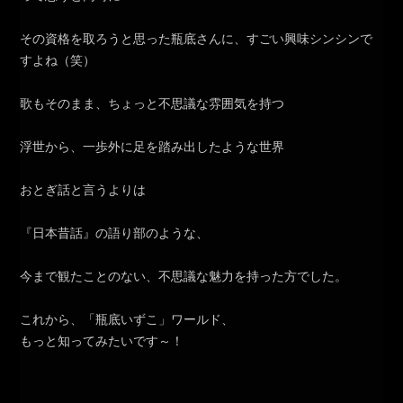
その資格を取ろうと思った瓶底さんに、すごい興味シンシンで
すよね（笑）
歌もそのまま、ちょっと不思議な雰囲気を持つ
浮世から、一歩外に足を踏み出したような世界
おとぎ話と言うよりは
『日本昔話』の語り部のような、
今まで観たことのない、不思議な魅力を持った方でした。
これから、「瓶底いずこ」ワールド、
もっと知ってみたいです～！