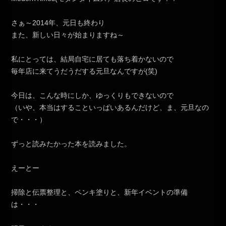
さぁ～2014年、元日も終わり
また、新しい日々が始まりますね～
私にとっては、結局自宅に居ても落ち着かないので
毎年店に来てうだうだする元旦なんですが(笑)
今日は、こんな時にしか、ゆっくりもできないので
（いや、本当はすることいっぱいあるんだけど、ま、元旦なの
で・・・）
ずっと読みたかった本を読みました。
えーとー
掃除と伝票整理と、ペンキ塗りと、新年イベントの準備
は・・・