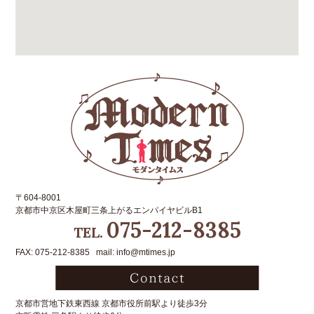
〒604-8001
京都市中京区木屋町三条上がるエンパイヤビルB1
075-212-8385
TEL.
FAX: 075-212-8385 mail: info@mtimes.jp
京都市営地下鉄東西線 京都市役所前駅より徒歩3分