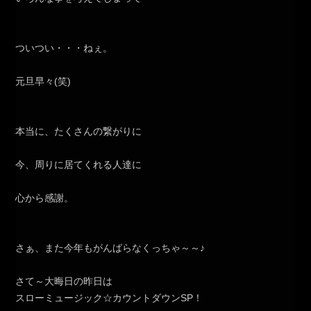
ついつい・・・ねぇ。
元旦早々(笑)
本当に、たくさんの繋がりに
今、周りに居てくれる人達に
心から感謝。
さぁ、また今年もがんばらなくっちゃ～～♪
さて～大晦日の昨日は
スローミュージック☆カウントダウンSP！