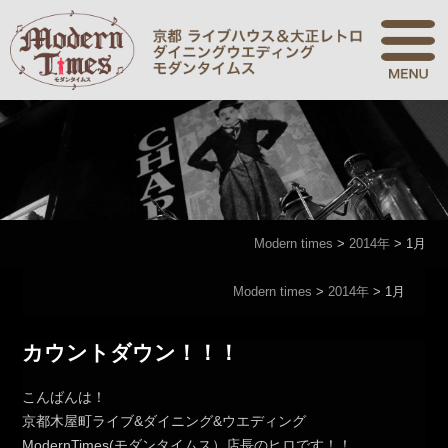
Modern times
>
2014年
>
1月
Modern times
>
2014年
>
1月
カウントダウン！！！
こんばんは！
京都木屋町ライブ&ダイニング&ウエディング
ModernTimes(モダンタイムス）店長のヒロです！！