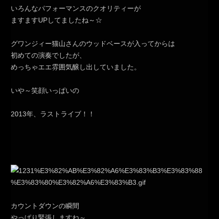
いろんなパフォーマンスのクオリティーが
ますますUPしてましたね～☆
グワンジィー猫山さんのウッドベースが入ってからは
初めての演奏でしたが、
めっちゃエエ雰囲気醸し出していました。
いや～笑顔いっぱいの
2013年、ラストライブ！！
カウントダウンの瞬間
やっぱり緊張しますね～