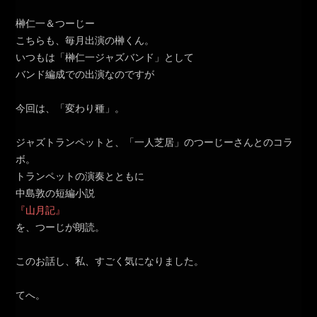
榊仁一＆つーじー
こちらも、毎月出演の榊くん。
いつもは「榊仁一ジャズバンド」として
バンド編成での出演なのですが
今回は、「変わり種」。
ジャズトランペットと、「一人芝居」のつーじーさんとのコラ
ボ。
トランペットの演奏とともに
中島敦の短編小説
『山月記』
を、つーじが朗読。
このお話し、私、すごく気になりました。
てへ。