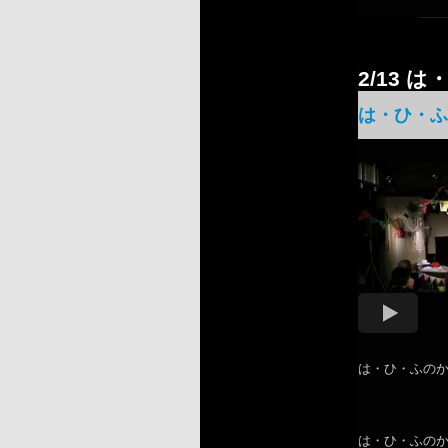
2/13 は
は・ひ・ふの
は・ひ・ふの
は・ひ・ふのか公演