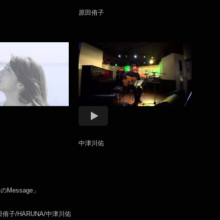
原田侑子
中津川佑
橋
Message」
子/HARUNA/中津川佑