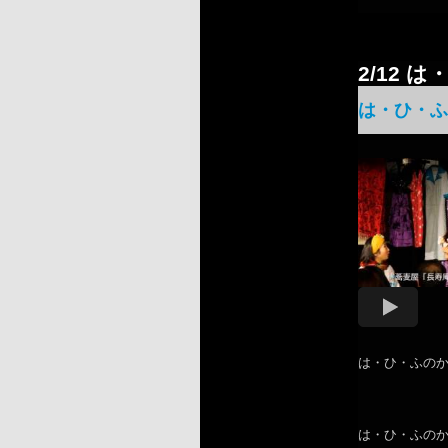
2/12 
は・ひ・ふの
は・ひ・ふの
は・ひ・ふのか公演