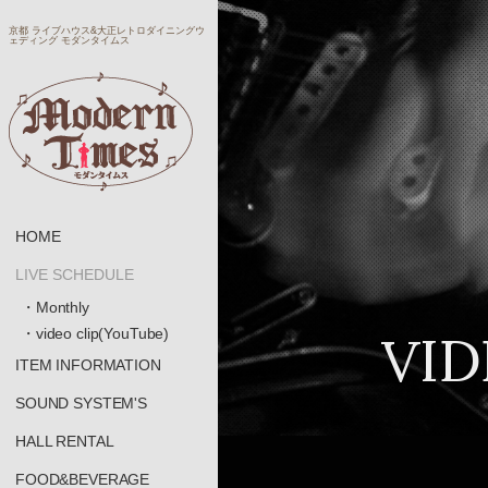
京都 ライブハウス&大正レトロダイニングウ
ェディング モダンタイムス
HOME
LIVE SCHEDULE
・Monthly
VID
・video clip(YouTube)
ITEM INFORMATION
SOUND SYSTEM'S
HALL RENTAL
FOOD&BEVERAGE