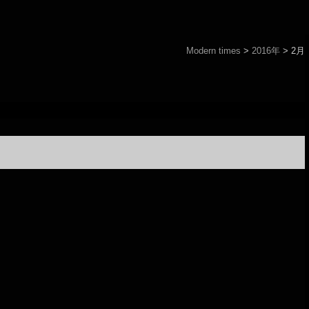
Modern times
>
2016年
>
2月