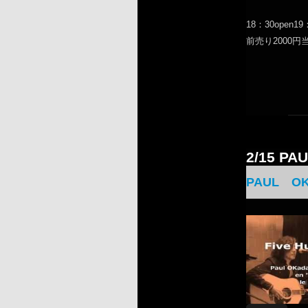
18：30open19：
前売り2000円当
2/15 P
PAUL OK