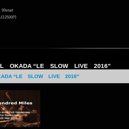
00start
日2500円
AUL OKADA “LE SLOW LIVE 2016”
ADA “LE SLOW LIVE 2016”