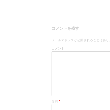
コメントを残す
メールアドレスが公開されることはあり
コメント
名前
*