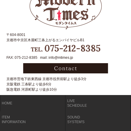
〒604-8001
京都市中京区木屋町三条上がるエンパイヤビルB1
075-212-8385
TEL.
FAX: 075-212-8385 mail: info@mtimes.jp
京都市営地下鉄東西線 京都市役所前駅より徒歩3分
京阪電鉄 三条駅より徒歩6分
阪急電鉄 河原町駅より徒歩10分
LIVE
HOME
SCHEDULE
ITEM
SOUND
INFORMATION
SYSTEM'S