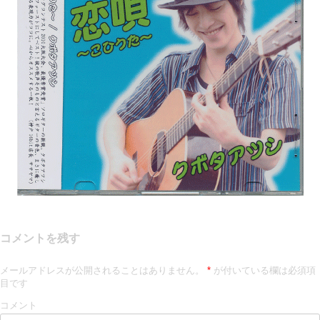
コメントを残す
メールアドレスが公開されることはありません。
*
が付いている欄は必須項
目です
コメント