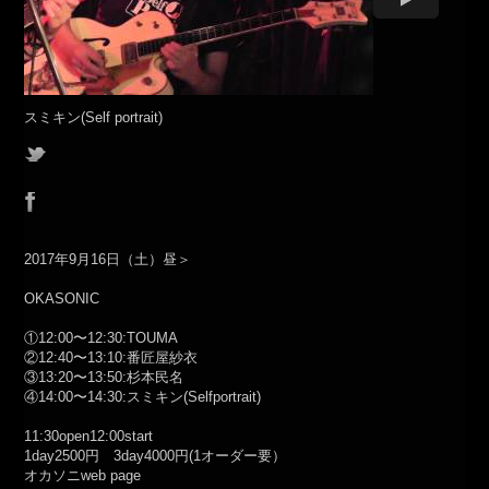
スミキン(Self portrait)
2017年9月16日（土）昼＞
OKASONIC
①12:00〜12:30:TOUMA
②12:40〜13:10:番匠屋紗衣
③13:20〜13:50:杉本民名
④14:00〜14:30:スミキン(Selfportrait)
11:30open12:00start
1day2500円 3day4000円(1オーダー要）
オカソニweb page