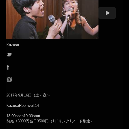
Kazusa
2017年9月16日（土）夜＞
KazusaRoomvol.14
18:00open19:00start
前売り3000円当日3500円（1ドリンク1フード別途）