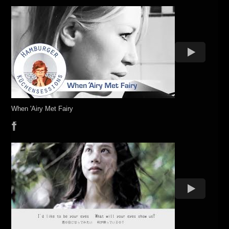
When 'Airy Met Fairy