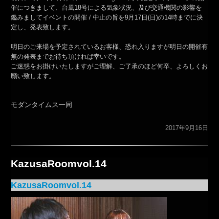
催につきまして、台風18号による気象状況、及び交通機関の影響を
鑑みましてイベントの開催 / 中止の旨を9月17日(日)の14時までに決
定し、発表致します。
明日のご来場を予定されているお客様、恐れ入りますが明日の開催有
無の発表までお待ち頂ければ幸いです。
ご迷惑をお掛けいたしますがご理解、ご了承のほど何卒、よろしくお
願い致します。
モダンタイムス一同
2017年9月16日
KazusaRoomvol.14
KazusaRoomvol.14