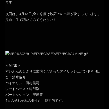
ます！
次回は、3月13日(金）今度は沙羅での出演が決まっています。
是非、生で聴いてみてください！
＜MINE＞
ずいぶん久しぶりに出演くださったアイリッシュバンドMINE。
笛：清水俊介
バイオリン：田村晃司
ウッドベース：建部剛
パーカッション：守崎肇
4人のそれぞれの個性が、魅力的です。