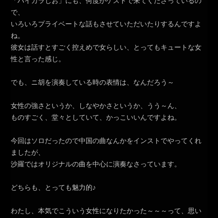
「ハイカラじお」にも、何度かゲストで来てくださっているの
で、
いろいろプライベートな話もさせていただいたりするんですよ
ね。
彼女は話すとすごく控えめで女らしい、とってもキュートな女
性と言った感じ。
でも、ニ胡を演奏している時の表情は、なんだろう～
女性の強さというか、しなやかさというか、うう～ん、
ものすごく、堂々としていて、かっこいいんですよね。
今回はソロだったので中国の曲なんかをインストでやってくれ
ましたが、
沙羅ではオリジナルの曲を中心に演奏なさっています。
どちらも、とっても魅力的♪
わたし、本気でこういう女性になりたかった～～～って、思い