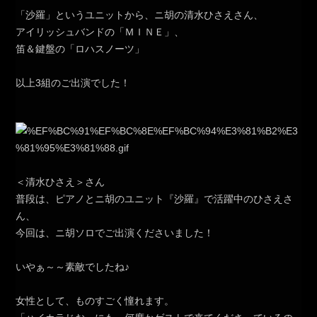
「沙羅」というユニットから、ニ胡の清水ひさえさん、
アイリッシュバンドの「ＭＩＮＥ」、
笛＆鍵盤の「ロハスノーツ」
以上3組のご出演でした！
＜清水ひさえ＞さん
普段は、ピアノとニ胡のユニット『沙羅』で活躍中のひさえさ
ん、
今回は、ニ胡ソロでご出演くださいました！
いやぁ～～素敵でしたね♪
女性として、ものすごく憧れます。