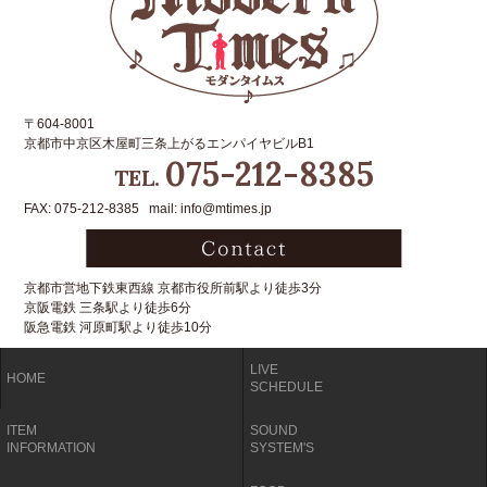
〒604-8001
京都市中京区木屋町三条上がるエンパイヤビルB1
075-212-8385
TEL.
FAX: 075-212-8385 mail: info@mtimes.jp
京都市営地下鉄東西線 京都市役所前駅より徒歩3分
京阪電鉄 三条駅より徒歩6分
阪急電鉄 河原町駅より徒歩10分
LIVE
HOME
SCHEDULE
ITEM
SOUND
INFORMATION
SYSTEM'S