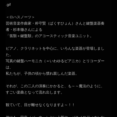
＜ロハスノーツ＞
芸術音楽作曲家・朴守賢（ぱくすひょん）さんと鍵盤楽器奏
者・杉本徹さんによる
「笛類＋鍵盤類」のアコースティック音楽ユニット。
ピアノ、クラリネットを中心に、いろんな楽器が登場しまし
た。
写真の鍵盤ハーモニカ（＝いわゆるピアニカ）とリコーダー
は、
私たちが、子供の頃から慣れ親しんだ楽器。
それが、この二人の演奏にかかると、も～～魔法のように、
すごい楽曲となって流れ出します。
観ていて、目が離せなくなりますよ～！！