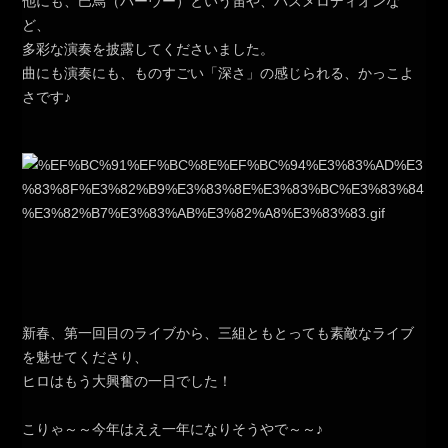
他にも、巴烏（バーウー）という笛や、バスメロディオンな
ど、
多彩な演奏を披露してくださいました。
曲にも演奏にも、ものすごい「深さ」の感じられる、かっこよ
さです♪
新春、第一回目のライブから、三組ともとっても素敵なライブ
を魅せてくださり、
ヒロはもう大興奮の一日でした！
こりゃ～～今年はええ一年になりそうやで～～♪