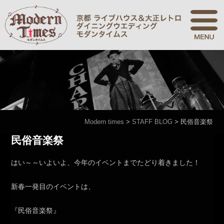
Modern times
>
STAFF BLOG
>
民俗音楽祭
民俗音楽祭
はい～～いよいよ、今年のイベントまでたどり着きました！
新春一発目のイベントは、
『民俗音楽祭』