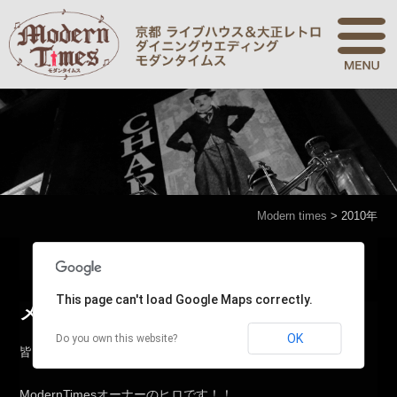
Modern times
>
2010年
Modern times
>
2010年
This page can't load Google Maps correctly.
メリークリスマス☆
OK
Do you own this website?
皆さん～お元気ですか？
ModernTimesオーナーのヒロです！！