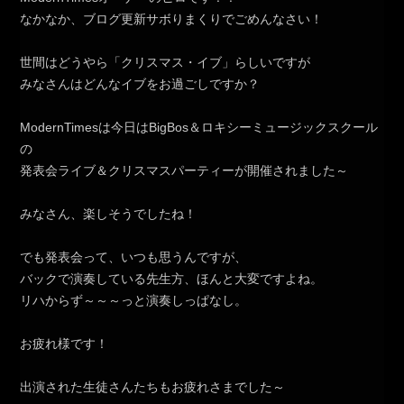
なかなか、ブログ更新サボりまくりでごめんなさい！
世間はどうやら「クリスマス・イブ」らしいですが
みなさんはどんなイブをお過ごしですか？
ModernTimesは今日はBigBos＆ロキシーミュージックスクール
の
発表会ライブ＆クリスマスパーティーが開催されました～
みなさん、楽しそうでしたね！
でも発表会って、いつも思うんですが、
バックで演奏している先生方、ほんと大変ですよね。
リハからず～～～っと演奏しっぱなし。
お疲れ様です！
出演された生徒さんたちもお疲れさまでした～