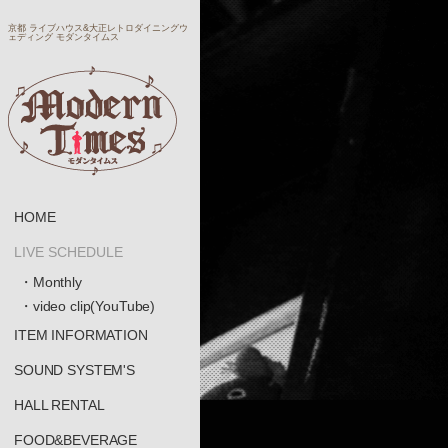
京都 ライブハウス&大正レトロダイニングウ
ェディング モダンタイムス
HOME
LIVE SCHEDULE
・Monthly
・video clip(YouTube)
ITEM INFORMATION
SOUND SYSTEM'S
HALL RENTAL
FOOD&BEVERAGE