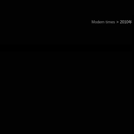
Modern times
>
2010年