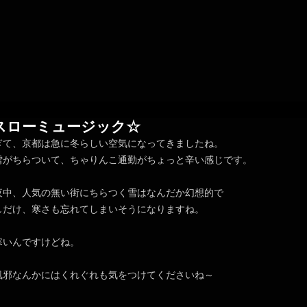
日スローミュージック☆
ぎて、京都は急に冬らしい空気になってきましたね。
雪がちらついて、ちゃりんこ通勤がちょっと辛い感じです。
夜中、人気の無い街にちらつく雪はなんだか幻想的で
しだけ、寒さも忘れてしまいそうになりますね。
寒いんですけどね。
風邪なんかにはくれぐれも気をつけてくださいね～