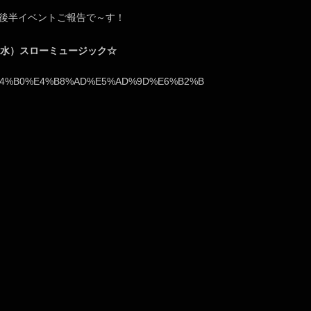
月後半イベントご報告で～す！
（水）スローミュージック☆