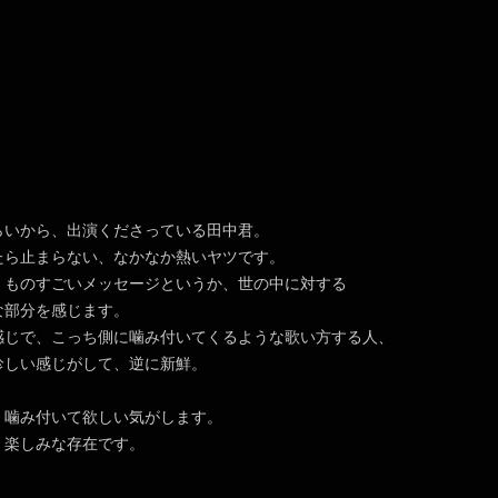
らいから、出演くださっている田中君。
たら止まらない、なかなか熱いヤツです。
、ものすごいメッセージというか、世の中に対する
な部分を感じます。
感じで、こっち側に噛み付いてくるような歌い方する人、
珍しい感じがして、逆に新鮮。
、噛み付いて欲しい気がします。
、楽しみな存在です。