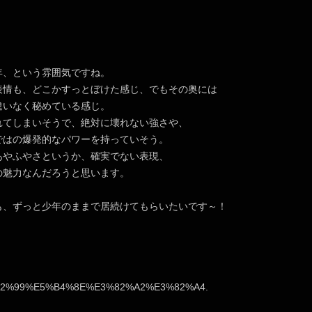
年、という雰囲気ですね。
表情も、どこかすっとぼけた感じ、でもその奥には
違いなく秘めている感じ。
れてしまいそうで、絶対に壊れない強さや、
ではの爆発的なパワーを持っていそう。
あやふやさというか、確実でない表現、
の魅力なんだろうと思います。
も、ずっと少年のままで居続けてもらいたいです～！