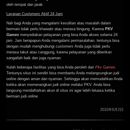
oleh tempat dan jarak.
Layanan
Customers
Aktif 24 Jam
Nah bagi Anda yang mengalami kesulitan atau masalah dalam
bermain tidak perlu khawatir atau merasa bingung. Karena
PKV
Games
menyediakan pelayanan yang bisa Anda akses selama 24
jam. Jam berapapun Anda mengalami permasalahan, tentunya bisa
dengan mudah menghubungi
customers
Anda juga tidak perlu
merasa takut atau canggung, karena pelayanan yang diberikan
sangatlah baik dan juga nyaman.
Itulah beberapa fasilitas yang bisa Anda peroleh dari
Pkv Games
.
Tentunya situs ini sendiri bisa membantu Anda melangsungkan judi
online
dengan aman dan nyaman. Sehingga akan memudahkan Anda
ketika akan memenangkan judi
online
melalui PKV. Anda bisa
langsung mendaftarkan akun di situs ini agar lebih leluasa ketika
bermain judi
online
.
2015年6月2日