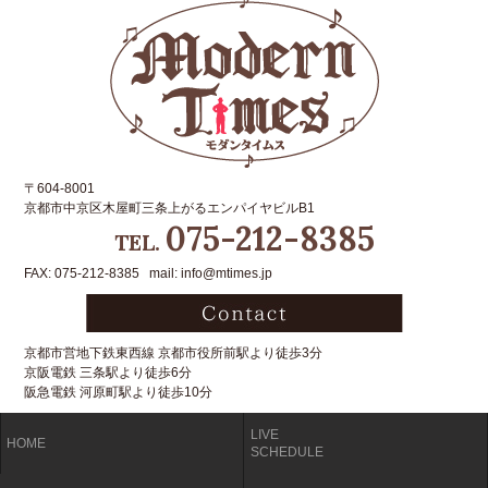
〒604-8001
京都市中京区木屋町三条上がるエンパイヤビルB1
075-212-8385
TEL.
FAX: 075-212-8385 mail: info@mtimes.jp
京都市営地下鉄東西線 京都市役所前駅より徒歩3分
京阪電鉄 三条駅より徒歩6分
阪急電鉄 河原町駅より徒歩10分
LIVE
HOME
SCHEDULE