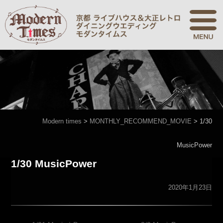
Modern times
>
MONTHLY_RECOMMEND_MOVIE
>
1/30
MusicPower
1/30 MusicPower
2020年1月23日