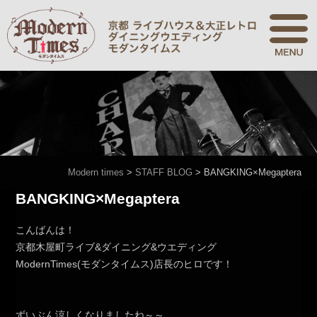
Modern times
>
STAFF BLOG
>
BANGKING×Megaptera
BANGKING×Megaptera
こんばんは！
京都木屋町ライブ&ダイニング&ウエディング
ModernTimes(モダンタイムス)店長のヒロです！
ずいぶん涼しくなりましたね～～