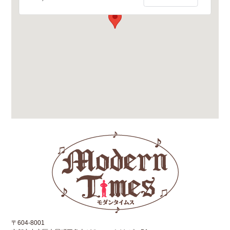
〒604-8001