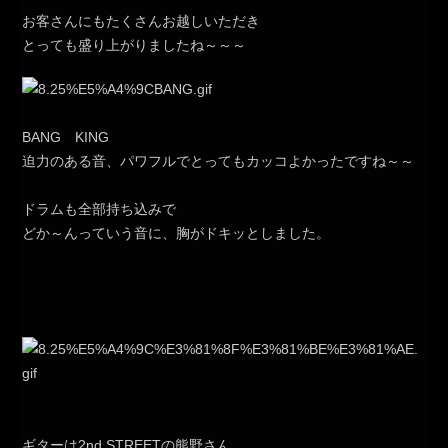
お客さんにもたくさんお越しいただき
とっても盛り上がりましたね～～～
BANG KING
迫力のある音、パワフルでとってもカッコよかったですね～～
ドラムも全部持ち込みで
どか～んっていう音に、胸がドキッとしました。
ギターは2nd.STREETの熊野さん。