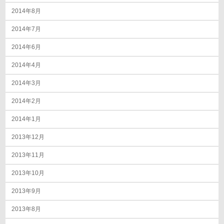
2014年8月
2014年7月
2014年6月
2014年4月
2014年3月
2014年2月
2014年1月
2013年12月
2013年11月
2013年10月
2013年9月
2013年8月