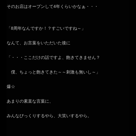
そのお店はオープンして4年くらいかなぁ・・・
「8周年なんですか！？すごいですね～」
なんて、お言葉をいただいた後に
「・・・ここだけの話ですよ、飽きてきません？
僕、ちょっと飽きてきた～～刺激も無いし～」
爆☆
あまりの素直な言葉に、
みんなびっくりするやら、大笑いするやら。