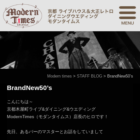
Modern times
>
STAFF BLOG
>
BrandNew50’s
BrandNew50’s
こんにちは～
京都木屋町ライブ&ダイニング&ウエディング
ModernTimes（モダンタイムス）店長のヒロです！
先日、あるバーのマスターとお話をしていまして