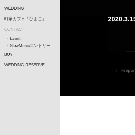
WEDDING
2020.
町家カフェ「ひよこ」
CONTACT
・Event
・SlowMusicエントリー
BUY
WEDDING RESERVE
←
KeepS