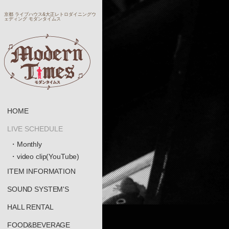
京都 ライブハウス&大正レトロダイニングウ
ェディング モダンタイムス
HOME
LIVE SCHEDULE
・Monthly
・video clip(YouTube)
ITEM INFORMATION
SOUND SYSTEM'S
HALL RENTAL
FOOD&BEVERAGE