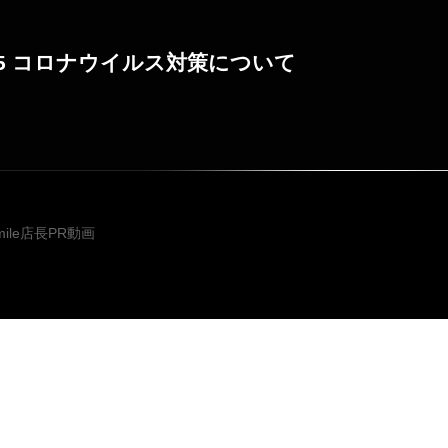
3.15 コロナウイルス対策について
投稿ナビゲ
mile店長PR動画