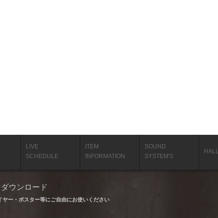
LIVE
ITEM
SOUND
HAL
SCHEDULE
INFORMATION
SYSTEM'S
タ ダウンロード
イヤー・ポスター等にご自由にお使いください