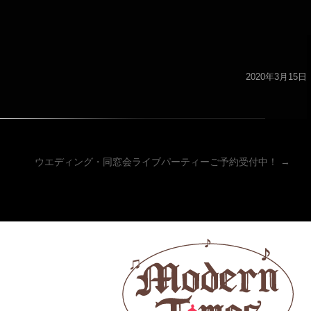
2020年3月15日
ーション
ウエディング・同窓会ライブパーティーご予約受付中！
→