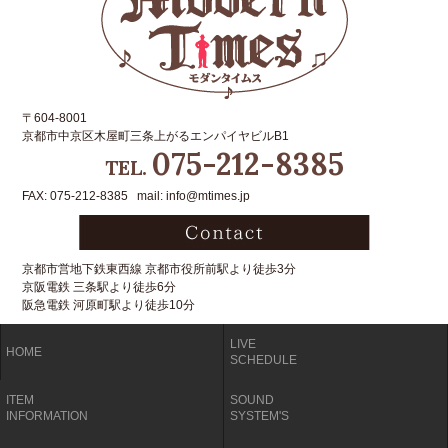
〒604-8001
京都市中京区木屋町三条上がるエンパイヤビルB1
075-212-8385
TEL.
FAX: 075-212-8385 mail: info@mtimes.jp
京都市営地下鉄東西線 京都市役所前駅より徒歩3分
京阪電鉄 三条駅より徒歩6分
阪急電鉄 河原町駅より徒歩10分
LIVE
HOME
SCHEDULE
ITEM
SOUND
INFORMATION
SYSTEM'S