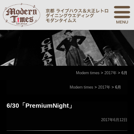
Modern times
>
2017年
>
6月
Modern times
>
2017年
>
6月
6/30「PremiumNight」
2017年6月12日