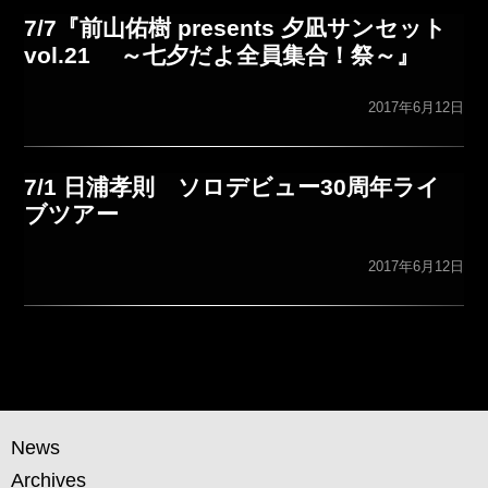
7/7『前山佑樹 presents 夕凪サンセット
vol.21 ～七夕だよ全員集合！祭～』
2017年6月12日
7/1 日浦孝則 ソロデビュー30周年ライ
ブツアー
2017年6月12日
News
Archives