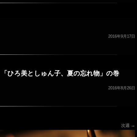
2016年9月17日
ht Club 「ひろ美としゅん子、夏の忘れ物」の巻
2016年8月26日
ション
次週
→