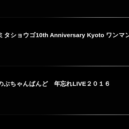
トミタショウゴ10th Anniversary Kyoto ワ
 志のぶちゃんばんど 年忘れLIVE２０１６