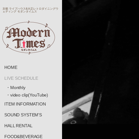
京都 ライブハウス&大正レトロダイニングウ
ェディング モダンタイムス
HOME
LIVE SCHEDULE
・Monthly
・video clip(YouTube)
ITEM INFORMATION
SOUND SYSTEM'S
HALL RENTAL
FOOD&BEVERAGE