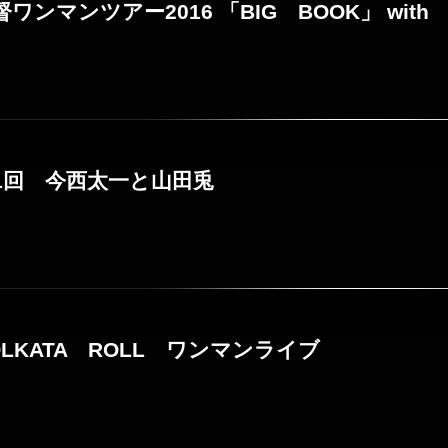
 大督ワンマンツアー2016 「BIG BOOK」 wit
第21回 今西太一と山田兎
 KOLKATA ROLL ワンマンライブ