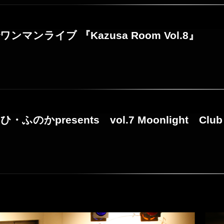
紗ワンマンライブ 『Kazusa Room Vol.8』
は・ひ・ふのかpresents vol.7 Moonlig
投稿ナビゲー