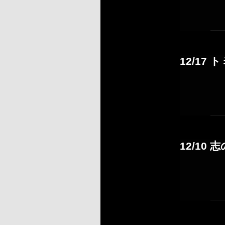
12/17 
12/10