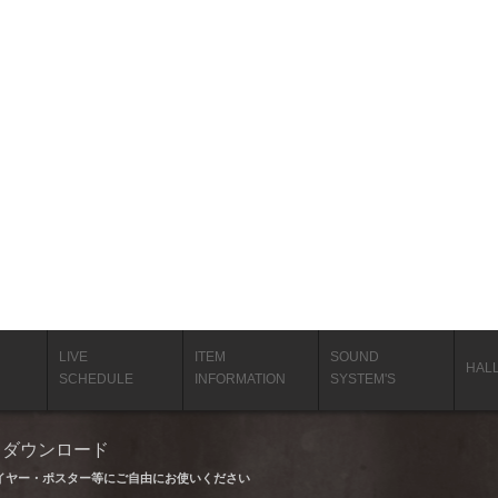
LIVE
ITEM
SOUND
HAL
SCHEDULE
INFORMATION
SYSTEM'S
タ ダウンロード
イヤー・ポスター等にご自由にお使いください